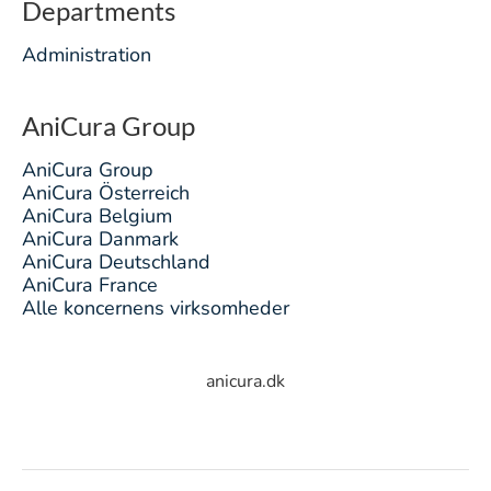
Departments
Administration
AniCura Group
AniCura Group
AniCura Österreich
AniCura Belgium
AniCura Danmark
AniCura Deutschland
AniCura France
Alle koncernens virksomheder
anicura.dk