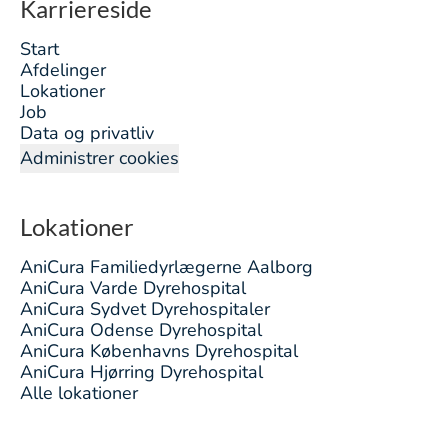
Karriereside
Start
Afdelinger
Lokationer
Job
Data og privatliv
Administrer cookies
Lokationer
AniCura Familiedyrlægerne Aalborg
AniCura Varde Dyrehospital
AniCura Sydvet Dyrehospitaler
AniCura Odense Dyrehospital
AniCura Københavns Dyrehospital
AniCura Hjørring Dyrehospital
Alle lokationer