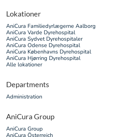
Lokationer
AniCura Familiedyrlægerne Aalborg
AniCura Varde Dyrehospital
AniCura Sydvet Dyrehospitaler
AniCura Odense Dyrehospital
AniCura Københavns Dyrehospital
AniCura Hjørring Dyrehospital
Alle lokationer
Departments
Administration
AniCura Group
AniCura Group
AniCura Österreich