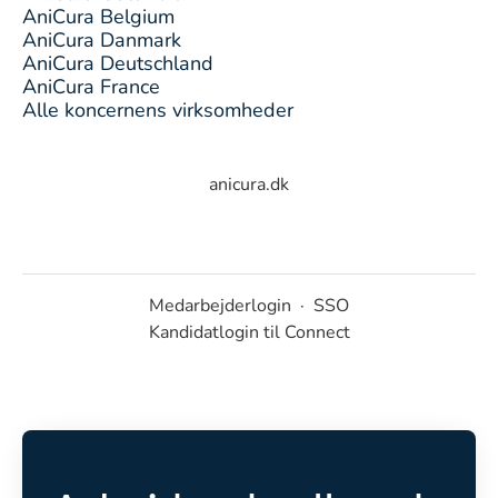
AniCura Belgium
AniCura Danmark
AniCura Deutschland
AniCura France
Alle koncernens virksomheder
anicura.dk
Medarbejderlogin
·
SSO
Kandidatlogin til Connect