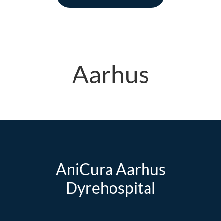
Aarhus
AniCura Aarhus
Dyrehospital