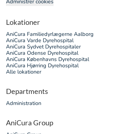
Administrer cookies
Lokationer
AniCura Familiedyrlægerne Aalborg
AniCura Varde Dyrehospital
AniCura Sydvet Dyrehospitaler
AniCura Odense Dyrehospital
AniCura Københavns Dyrehospital
AniCura Hjørring Dyrehospital
Alle lokationer
Departments
Administration
AniCura Group