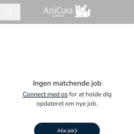
Del side
KARRIEREMENU
Ingen matchende job
Connect med os
for at holde dig
opdateret om nye job.
Alle job