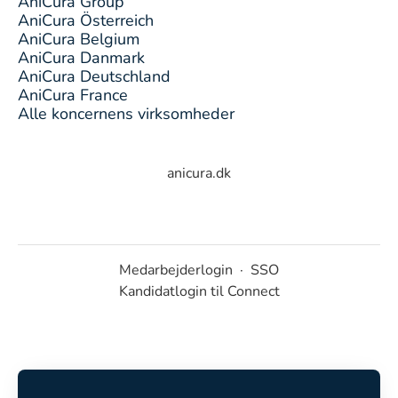
AniCura Group
AniCura Österreich
AniCura Belgium
AniCura Danmark
AniCura Deutschland
AniCura France
Alle koncernens virksomheder
anicura.dk
Medarbejderlogin
·
SSO
Kandidatlogin til Connect