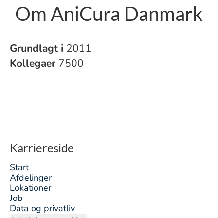
Om AniCura Danmark
Grundlagt i
2011
Kollegaer
7500
Karriereside
Start
Afdelinger
Lokationer
Job
Data og privatliv